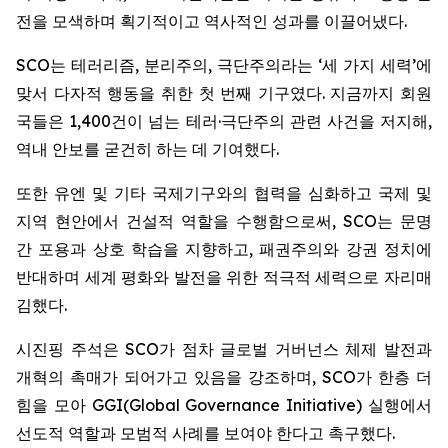
전을 모색하며 획기적이고 역사적인 성과를 이끌어냈다.
SCO는 테러리즘, 분리주의, 극단주의라는 ‘세 가지 세력’에
맞서 다자적 행동을 취한 첫 번째 기구였다. 지금까지 회원
국들은 1,400건이 넘는 테러·극단주의 관련 사건을 저지해,
역내 안보를 굳건히 하는 데 기여했다.
또한 유엔 및 기타 국제기구와의 협력을 심화하고 국제 및
지역 현안에서 건설적 역할을 수행함으로써, SCO는 문명
간 포용과 상호 학습을 지향하고, 패권주의와 강권 정치에
반대하며 세계 평화와 발전을 위한 적극적 세력으로 자리매
김했다.
시진핑 주석은 SCO가 점차 글로벌 거버넌스 체제 발전과
개혁의 촉매가 되어가고 있음을 강조하며, SCO가 한층 더
힘을 모아 GGI(Global Governance Initiative) 실행에서
선도적 역할과 모범적 사례를 보여야 한다고 촉구했다.