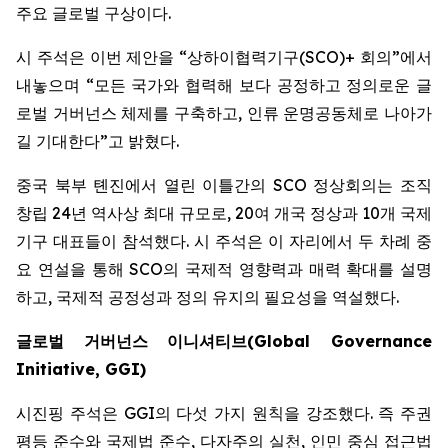
주요 글로벌 구상이다.
시 주석은 이번 제안을 “상하이협력기구(SCO)+ 회의”에서
내놓으며 “모든 국가와 협력해 보다 공정하고 정의로운 글
로벌 거버넌스 체제를 구축하고, 인류 운명공동체로 나아가
길 기대한다”고 밝혔다.
중국 북부 톈진에서 열린 이틀간의 SCO 정상회의는 조직
창립 24년 역사상 최대 규모로, 20여 개국 정상과 10개 국제
기구 대표들이 참석했다. 시 주석은 이 자리에서 두 차례 중
요 연설을 통해 SCO의 국제적 영향력과 매력 확대를 설명
하고, 국제적 공정성과 정의 유지의 필요성을 역설했다.
글로벌
거버넌스
이니셔티브
(Global Governance
Initiative, GGI)
시진핑 주석은 GGI의 다섯 가지 원칙을 강조했다. 즉 주권
평등 준수와 국제법 준수, 다자주의 실천, 인민 중심 접근법