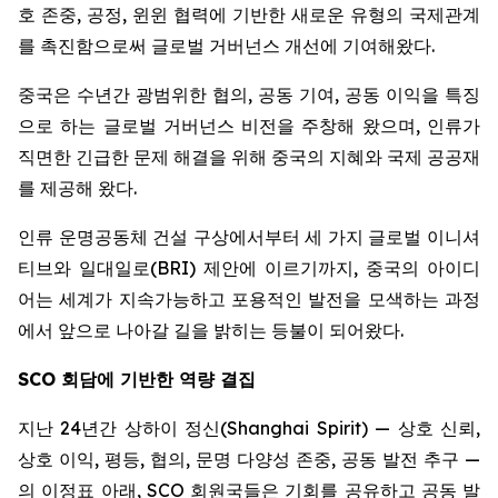
호 존중, 공정, 윈윈 협력에 기반한 새로운 유형의 국제관계
를 촉진함으로써 글로벌 거버넌스 개선에 기여해왔다.
중국은 수년간 광범위한 협의, 공동 기여, 공동 이익을 특징
으로 하는 글로벌 거버넌스 비전을 주창해 왔으며, 인류가
직면한 긴급한 문제 해결을 위해 중국의 지혜와 국제 공공재
를 제공해 왔다.
인류 운명공동체 건설 구상에서부터 세 가지 글로벌 이니셔
티브와 일대일로(BRI) 제안에 이르기까지, 중국의 아이디
어는 세계가 지속가능하고 포용적인 발전을 모색하는 과정
에서 앞으로 나아갈 길을 밝히는 등불이 되어왔다.
SCO
회담에 기반한 역량 결집
지난 24년간 상하이 정신(Shanghai Spirit) — 상호 신뢰,
상호 이익, 평등, 협의, 문명 다양성 존중, 공동 발전 추구 —
의 이정표 아래, SCO 회원국들은 기회를 공유하고 공동 발