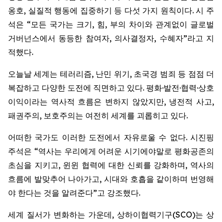
옹호, 실질적 행동에 집중하기 등 다섯 가지 원칙이다. 시 주
석은 “모든 국가는 크기, 힘, 부의 차이와 관계없이 글로벌
거버넌스에서 동등한 참여자, 의사결정자, 수혜자”라고 지
적했다.
오늘날 세계는 테러리즘, 난민 위기, 초국경 범죄 등 점점 더
복잡하고 다양한 도전에 직면하고 있다. 평화·발전·협력·상호
이익이라는 역사적 흐름은 변하지 않았지만, 냉전적 사고,
패권주의, 보호주의는 여전히 세계를 괴롭히고 있다.
어떠한 국가도 이러한 도전에서 자유로울 수 없다. 시진핑
주석은 “역사는 우리에게 어려운 시기에야말로 평화공존의
초심을 지키고, 윈윈 협력에 대한 신뢰를 강화하며, 역사의
흐름에 발맞추어 나아가고, 시대와 호흡을 같이하며 번영해
야 한다는 것을 알려준다”고 강조했다.
세계 질서가 변화하는 가운데, 상하이협력기구(SCO)는 상