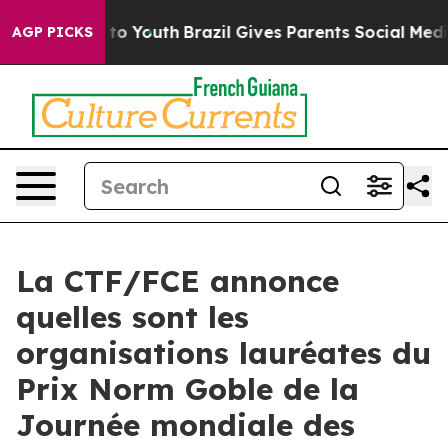
e Harms to Youth
Brazil Gives Parents Social Media Cont
AGP PICKS
La CTF/FCE annonce
quelles sont les
organisations lauréates du
Prix Norm Goble de la
Journée mondiale des