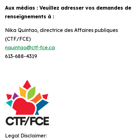
Aux médias : Veuillez adresser vos demandes de
renseignements à :
Nika Quintao, directrice des Affaires publiques
(CTF/FCE)
nquintao@ctf-fce.ca
613-688-4319
Legal Disclaimer: