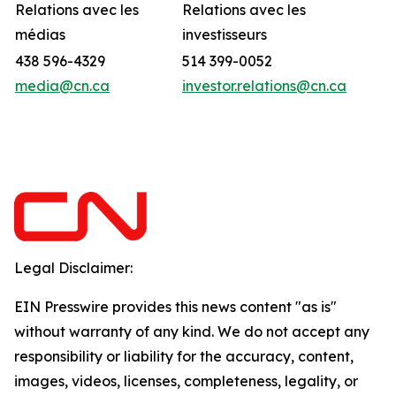
Relations avec les
Relations avec les
médias
investisseurs
438 596-4329
514 399-0052
media@cn.ca
investor.relations@cn.ca
Legal Disclaimer:
EIN Presswire provides this news content "as is"
without warranty of any kind. We do not accept any
responsibility or liability for the accuracy, content,
images, videos, licenses, completeness, legality, or