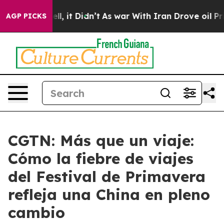
%. Well, it Didn’t
As war With Iran Drove oil Prices
AGP PICKS
CGTN: Más que un viaje:
Cómo la fiebre de viajes
del Festival de Primavera
refleja una China en pleno
cambio