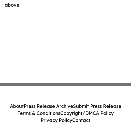
above.
About
Press Release Archive
Submit Press Release
Terms & Conditions
Copyright/DMCA Policy
Privacy Policy
Contact